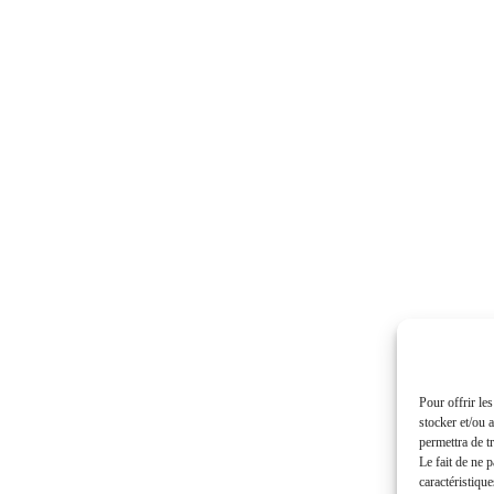
Pour offrir le
stocker et/ou 
permettra de t
Le fait de ne 
caractéristique