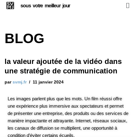
sous votre meilleur jour
Aller
au
contenu
BLOG
la valeur ajoutée de la vidéo dans
une stratégie de communication
par
svmj.fr
11 janvier 2024
Les images parlent plus que les mots. Un film réussi offre
une expérience plus immersive aux spectateurs et permet
de présenter une entreprise, des produits ou des services de
manière impactante et attrayante. Internet, réseaux sociaux,
les canaux de diffusion se multiplient, une opportunité à
condition d’éviter certains écueils.