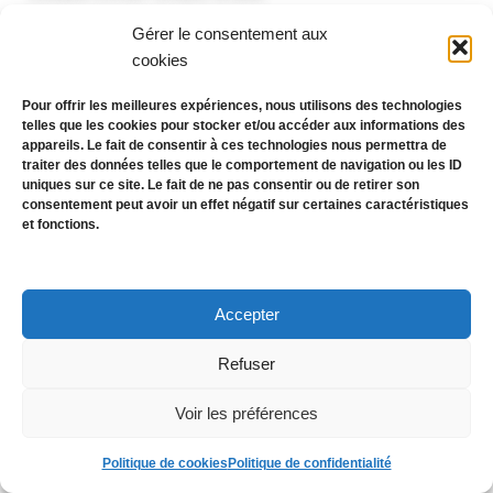
Gérer le consentement aux
cookies
Lire la suite »
Pour offrir les meilleures expériences, nous utilisons des technologies
telles que les cookies pour stocker et/ou accéder aux informations des
appareils. Le fait de consentir à ces technologies nous permettra de
traiter des données telles que le comportement de navigation ou les ID
uniques sur ce site. Le fait de ne pas consentir ou de retirer son
consentement peut avoir un effet négatif sur certaines caractéristiques
et fonctions.
Accepter
Refuser
Mentions légales
Confidentialité
Cookies
CGV
Voir les préférences
Politique de cookies
Politique de confidentialité
Copyright © 2026 svmj.fr